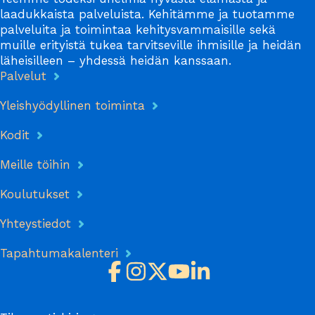
laadukkaista palveluista. Kehitämme ja tuotamme
palveluita ja toimintaa kehitysvammaisille sekä
muille erityistä tukea tarvitseville ihmisille ja heidän
läheisilleen – yhdessä heidän kanssaan.
Palvelut
Yleishyödyllinen toiminta
Kodit
Meille töihin
Koulutukset
Yhteystiedot
Tapahtumakalenteri