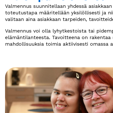
Valmennus suunnitellaan yhdessä asiakkaan ja
toteutustapa määritellään yksilöllisesti ja
valitaan aina asiakkaan tarpeiden, tavoittei
Valmennus voi olla lyhytkestoista tai pidempi
elämäntilanteesta. Tavoitteena on rakentaa
mahdollisuuksia toimia aktiivisesti omassa a