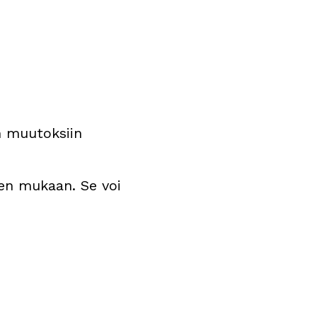
en muutoksiin
den mukaan. Se voi