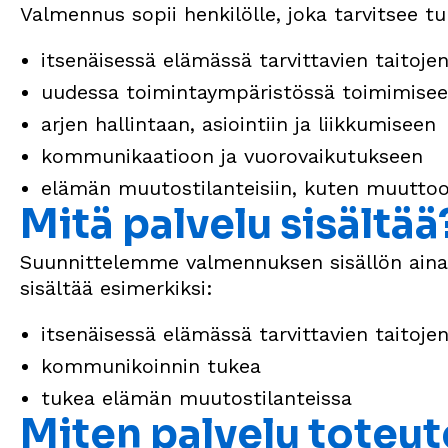
Valmennus sopii henkilölle, joka tarvitsee tu
itsenäisessä elämässä tarvittavien taitoj
uudessa toimintaympäristössä toimimise
arjen hallintaan, asiointiin ja liikkumiseen
kommunikaatioon ja vuorovaikutukseen
elämän muutostilanteisiin, kuten muuttoo
Mitä palvelu sisältää
Suunnittelemme valmennuksen sisällön aina y
sisältää esimerkiksi:
itsenäisessä elämässä tarvittavien taitojen
kommunikoinnin tukea
tukea elämän muutostilanteissa
Miten palvelu toteu