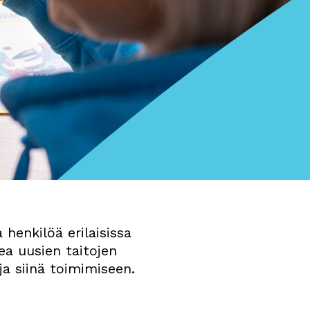
 henkilöä erilaisissa
ea uusien taitojen
a siinä toimimiseen.