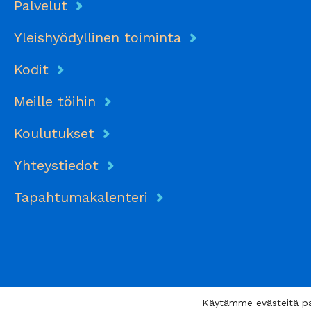
Palvelut
Yleishyödyllinen toiminta
Kodit
Meille töihin
Koulutukset
Yhteystiedot
Tapahtumakalenteri
Käytämme evästeitä p