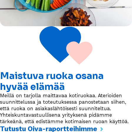
Maistuva ruoka osana
hyvää elämää
Meillä on tarjolla maittavaa kotiruokaa. Aterioiden
suunnittelussa ja toteutuksessa panostetaan siihen,
että ruoka on asiakaslähtöisesti suunniteltua.
Yhteiskuntavastuullisena yrityksenä pidämme
tärkeänä, että edistämme kotimaisen ruoan käyttöä.
Tutustu Oiva-raportteihimme