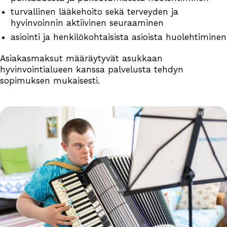
turvallinen lääkehoito sekä terveyden ja
hyvinvoinnin aktiivinen seuraaminen
asiointi ja henkilökohtaisista asioista huolehtiminen
Asiakasmaksut määräytyvät asukkaan
hyvinvointialueen kanssa palvelusta tehdyn
sopimuksen mukaisesti.