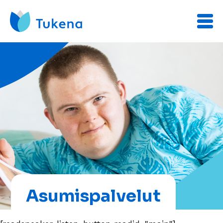
Asumispalvelut