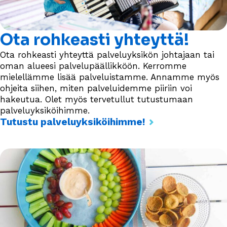
Ota rohkeasti yhteyttä!
Ota rohkeasti yhteyttä palveluyksikön johtajaan tai
oman alueesi palvelupäällikköön. Kerromme
mielellämme lisää palveluistamme. Annamme myös
ohjeita siihen, miten palveluidemme piiriin voi
hakeutua. Olet myös tervetullut tutustumaan
palveluyksiköihimme.
Tutustu palveluyksiköihimme!