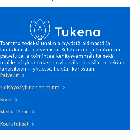
Teemme todeksi unelmia hyvästä elämästä ja
laadukkaista palveluista. Kehitämme ja tuotamme
palveluita ja toimintaa kehitysvammaisille sekä
muille erityistä tukea tarvitseville ihmisille ja heidän
läheisilleen – yhdessä heidän kanssaan.
Palvelut
Yleishyödyllinen toiminta
Kodit
Meille töihin
Koulutukset