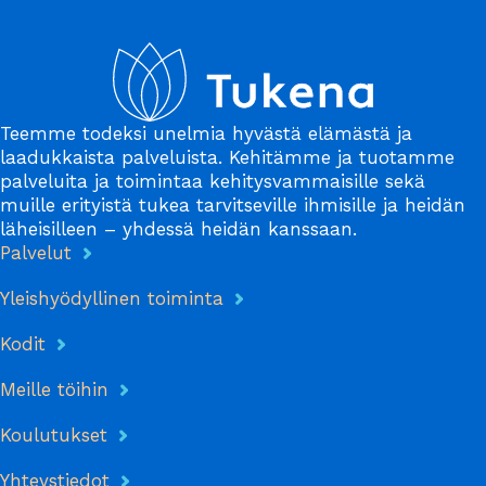
Teemme todeksi unelmia hyvästä elämästä ja
laadukkaista palveluista. Kehitämme ja tuotamme
palveluita ja toimintaa kehitysvammaisille sekä
muille erityistä tukea tarvitseville ihmisille ja heidän
läheisilleen – yhdessä heidän kanssaan.
Palvelut
Yleishyödyllinen toiminta
Kodit
Meille töihin
Koulutukset
Yhteystiedot