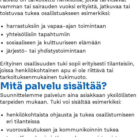
vamman tai sairauden vuoksi erityistä, jatkuvaa tai
toistuvaa tukea osallistuakseen esimerkiksi:
harrastuksiin ja vapaa-ajan toimintaan
yhteisöllisiin tapahtumiin
sosiaaliseen ja kulttuuriseen elämään
järjestö- tai yhdistystoimintaan
Erityinen osallisuuden tuki sopii erityisesti tilanteisiin,
joissa henkilökohtainen apu ei ole riittävä tai
tarkoituksenmukainen tukimuoto.
Mitä palvelu sisältää?
Suunnittelemme palvelun aina asiakkaan yksilöllisten
tarpeiden mukaan. Tuki voi sisältää esimerkiksi:
henkilökohtaista ohjausta ja tukea osallistumiseen
eri tilanteissa
vuorovaikutuksen ja kommunikoinnin tukea