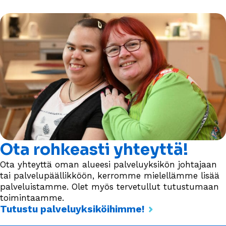
Ota rohkeasti yhteyttä!
Ota yhteyttä oman alueesi palveluyksikön johtajaan
tai palvelupäällikköön, kerromme mielellämme lisää
palveluistamme. Olet myös tervetullut tutustumaan
toimintaamme.
Tutustu palveluyksiköihimme!