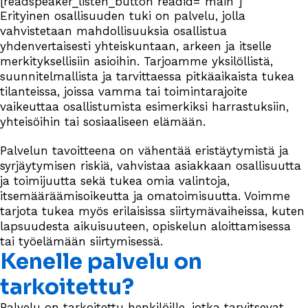
[readspeaker_listen_button readid="main"]
Erityinen osallisuuden tuki on palvelu, jolla
vahvistetaan mahdollisuuksia osallistua
yhdenvertaisesti yhteiskuntaan, arkeen ja itselle
merkityksellisiin asioihin. Tarjoamme yksilöllistä,
suunnitelmallista ja tarvittaessa pitkäaikaista tukea
tilanteissa, joissa vamma tai toimintarajoite
vaikeuttaa osallistumista esimerkiksi harrastuksiin,
yhteisöihin tai sosiaaliseen elämään.
Palvelun tavoitteena on vähentää eristäytymistä ja
syrjäytymisen riskiä, vahvistaa asiakkaan osallisuutta
ja toimijuutta sekä tukea omia valintoja,
itsemääräämisoikeutta ja omatoimisuutta. Voimme
tarjota tukea myös erilaisissa siirtymävaiheissa, kuten
lapsuudesta aikuisuuteen, opiskelun aloittamisessa
tai työelämään siirtymisessä.
Kenelle palvelu on
tarkoitettu?
Palvelu on tarkoitettu henkilöille, jotka tarvitsevat