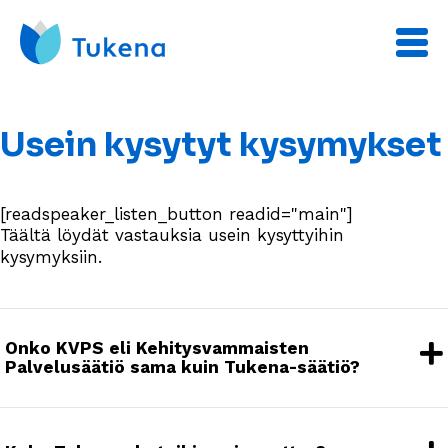
Usein kysytyt kysymykset
[readspeaker_listen_button readid="main"]
Täältä löydät vastauksia usein kysyttyihin
kysymyksiin.
Onko KVPS eli Kehitysvammaisten
Palvelusäätiö sama kuin Tukena-säätiö?