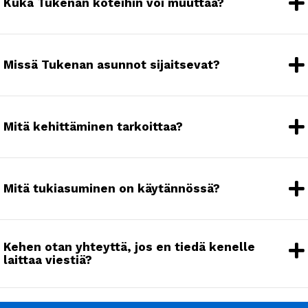
Kuka Tukenan koteihin voi muuttaa?
Missä Tukenan asunnot sijaitsevat?
Mitä kehittäminen tarkoittaa?
Mitä tukiasuminen on käytännössä?
Kehen otan yhteyttä, jos en tiedä kenelle
laittaa viestiä?