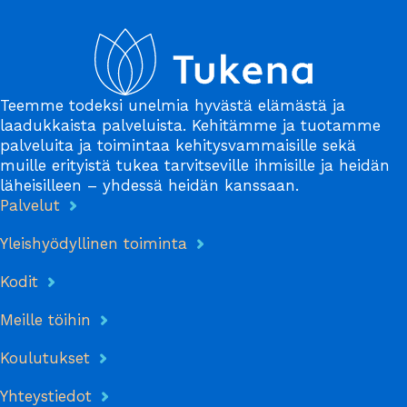
Teemme todeksi unelmia hyvästä elämästä ja
laadukkaista palveluista. Kehitämme ja tuotamme
palveluita ja toimintaa kehitysvammaisille sekä
muille erityistä tukea tarvitseville ihmisille ja heidän
läheisilleen – yhdessä heidän kanssaan.
Palvelut
Yleishyödyllinen toiminta
Kodit
Meille töihin
Koulutukset
Yhteystiedot