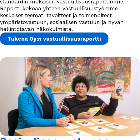
standardin mukaisen vastuullisuusraporttimme.
Raportti kokoaa yhteen vastuullisuustyömme
keskeiset teemat, tavoitteet ja toimenpiteet
ympäristövastuun, sosiaalisen vastuun ja hyvän
hallintotavan näkökulmista.
Tukena Oy:n vastuullisuusraportti