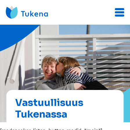
Vastuullisuus
Tukenassa