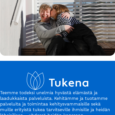
Teemme todeksi unelmia hyvästä elämästä ja
laadukkaista palveluista. Kehitämme ja tuotamme
palveluita ja toimintaa kehitysvammaisille sekä
muille erityistä tukea tarvitseville ihmisille ja heidän