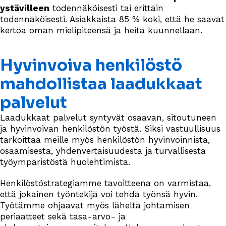
ystävilleen
todennäköisesti tai erittäin
todennäköisesti. Asiakkaista 85 % koki, että he saavat
kertoa oman mielipiteensä ja heitä kuunnellaan.
Hyvinvoiva henkilöstö
mahdollistaa laadukkaat
palvelut
Laadukkaat palvelut syntyvät osaavan, sitoutuneen
ja hyvinvoivan henkilöstön työstä. Siksi vastuullisuus
tarkoittaa meille myös henkilöstön hyvinvoinnista,
osaamisesta, yhdenvertaisuudesta ja turvallisesta
työympäristöstä huolehtimista.
Henkilöstöstrategiamme tavoitteena on varmistaa,
että jokainen työntekijä voi tehdä työnsä hyvin.
Työtämme ohjaavat myös läheltä johtamisen
periaatteet sekä tasa-arvo- ja