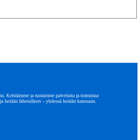
ta. Kehitämme ja tuotamme palveluita ja toimintaa
e ja heidän läheisilleen – yhdessä heidän kanssaan.