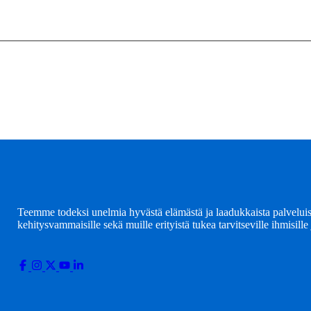
Teemme todeksi unelmia hyvästä elämästä ja laadukkaista palveluis
kehitysvammaisille sekä muille erityistä tukea tarvitseville ihmisill