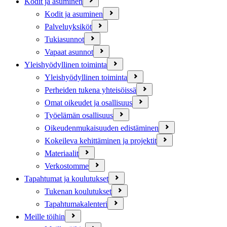
Kodit ja asuminen
Kodit ja asuminen
Palveluyksiköt
Tukiasunnot
Vapaat asunnot
Yleishyödyllinen toiminta
Yleishyödyllinen toiminta
Perheiden tukena yhteisöissä
Omat oikeudet ja osallisuus
Työelämän osallisuus
Oikeudenmukaisuuden edistäminen
Kokeileva kehittäminen ja projektit
Materiaalit
Verkostomme
Tapahtumat ja koulutukset
Tukenan koulutukset
Tapahtumakalenteri
Meille töihin