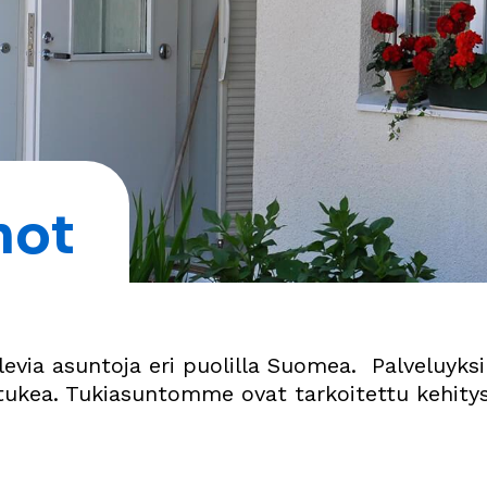
not
levia asuntoja eri puolilla Suomea. Palveluyk
tukea. Tukiasuntomme ovat tarkoitettu kehitys