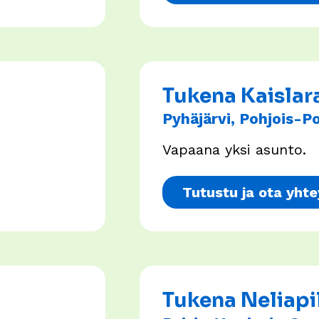
Tukena Kaislar
Pyhäjärvi, Pohjois-
Vapaana yksi asunto.
Tutustu ja ota yhte
Tukena Neliapi