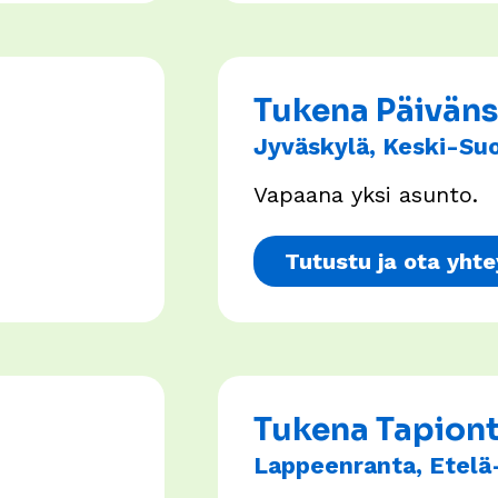
Tukena Päivän
Jyväskylä, Keski-Su
Vapaana yksi asunto.
Tutustu ja ota yhte
Tukena Tapion
Lappeenranta, Etelä