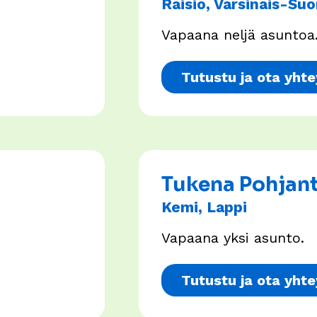
Raisio, Varsinais-Su
Vapaana neljä asuntoa
Tutustu ja ota yhte
Tukena Pohjant
Kemi, Lappi
Vapaana yksi asunto.
Tutustu ja ota yhte