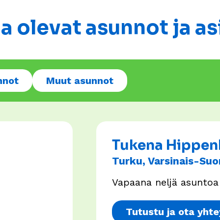
na olevat asunnot ja a
nnot
Muut asunnot
Tukena Hippen
Turku, Varsinais-Suo
Vapaana neljä asuntoa a
Tutustu ja ota yhte