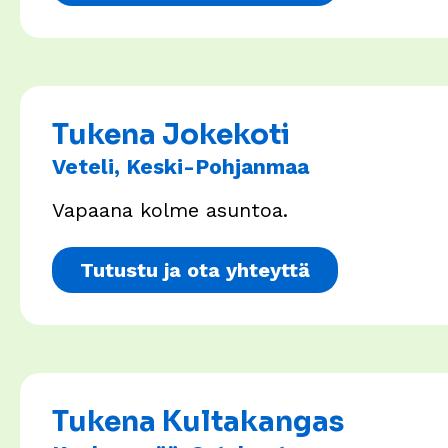
Tukena Jokekoti
Veteli, Keski-Pohjanmaa
Vapaana kolme asuntoa.
Tutustu ja ota yhteyttä
Tukena Kultakangas