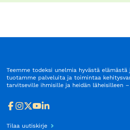
Teemme todeksi unelmia hyvästä elämästä j
tuotamme palveluita ja toimintaa kehitysvam
tarvitseville ihmisille ja heidän läheisillee
Tilaa uutiskirje