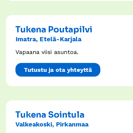
Tukena Poutapilvi
Imatra, Etelä-Karjala
Vapaana viisi asuntoa.
Tutustu ja ota yhteyttä
Tukena Sointula
Valkeakoski, Pirkanmaa