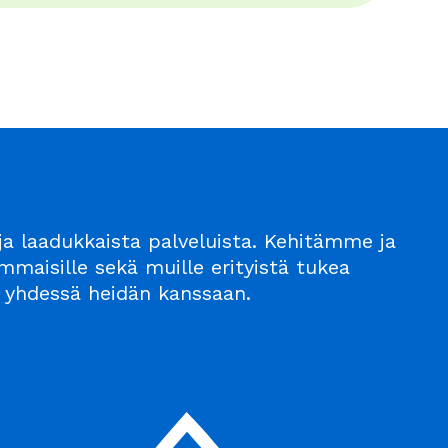
a laadukkaista palveluista. Kehitämme ja
maisille sekä muille erityistä tukea
n – yhdessä heidän kanssaan.